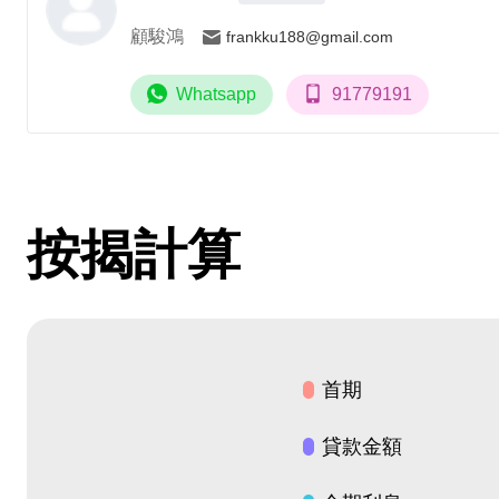
顧駿鴻
frankku188@gmail.com
Whatsapp
91779191
按揭計算
首期
貸款金額