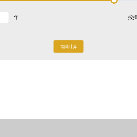
年
按
進階計算