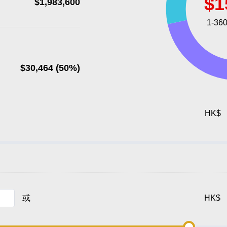
$1,983,600
$30,464 (50%)
HK$
或
HK$