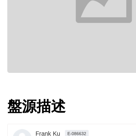
盤源描述
Frank Ku
E-086632