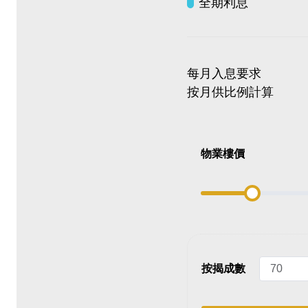
全期利息
每月入息要求
按月供比例計算
物業樓價
按揭成數