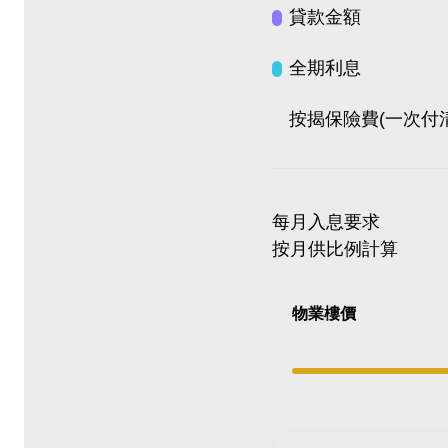
貸款金額
全期利息
按揭保險費
(一次付
每月入息要求
按月供比例計算
物業樓價