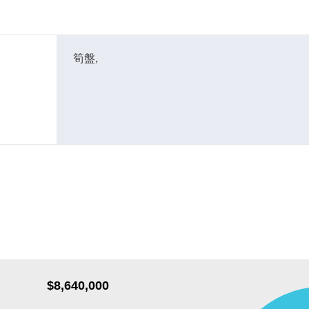
筍盤,
$8,640,000