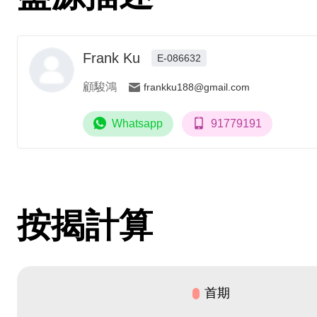
Frank Ku
E-086632
顧駿鴻
frankku188@gmail.com
Whatsapp
91779191
按揭計算
首期